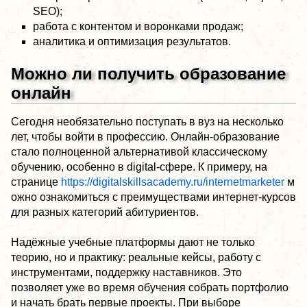
SEO);
работа с контентом и воронками продаж;
аналитика и оптимизация результатов.
Можно ли получить образование
онлайн
Сегодня необязательно поступать в вуз на несколько
лет, чтобы войти в профессию. Онлайн-образование
стало полноценной альтернативой классическому
обучению, особенно в digital-сфере. К примеру, на
странице
https://digitalskillsacademy.ru/internetmarketer
м
ожно ознакомиться с преимуществами интернет-курсов
для разных категорий абитуриентов.
Надёжные учебные платформы дают не только
теорию, но и практику: реальные кейсы, работу с
инструментами, поддержку наставников. Это
позволяет уже во время обучения собрать портфолио
и начать брать первые проекты. При выборе