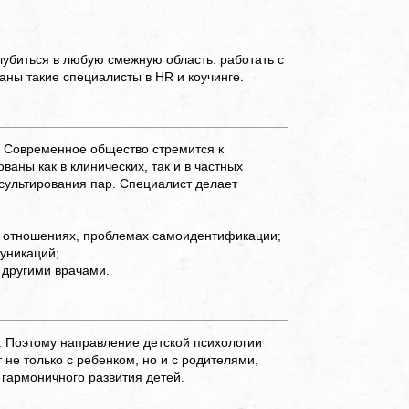
Наверх
лубиться в любую смежную область: работать с
аны такие специалисты в HR и коучинге.
. Современное общество стремится к
аны как в клинических, так и в частных
нсультирования пар. Специалист делает
 в отношениях, проблемах самоидентификации;
уникаций;
 другими врачами.
. Поэтому направление детской психологии
не только с ребенком, но и с родителями,
гармоничного развития детей.