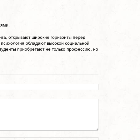
тями.
нга, открывают широкие горизонты перед
я психология обладают высокой социальной
студенты приобретают не только профессию, но