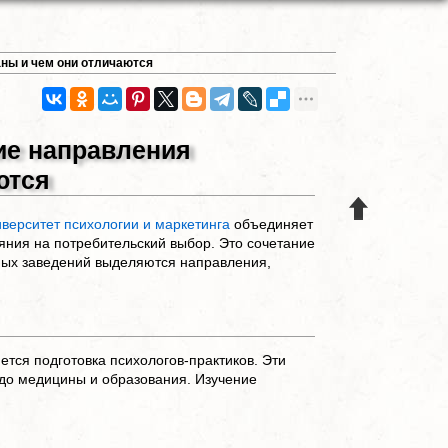
аны и чем они отличаются
кие направления
ются
верситет психологии и маркетинга
объединяет
яния на потребительский выбор. Это сочетание
ных заведений выделяются направления,
тся подготовка психологов-практиков. Эти
 до медицины и образования. Изучение