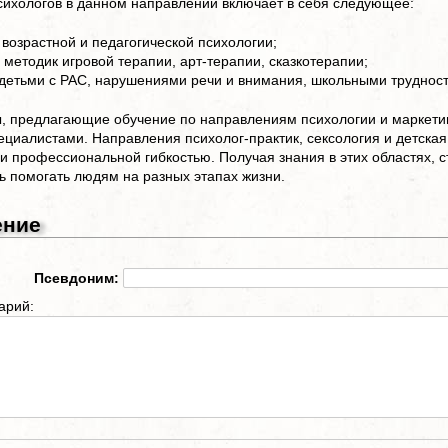
сихологов в данном направлении включает в себя следующее:
 возрастной и педагогической психологии;
 методик игровой терапии, арт-терапии, сказкотерапии;
 детьми с РАС, нарушениями речи и внимания, школьными труднос
, предлагающие обучение по направлениям психологии и маркети
циалистами. Направления психолог-практик, сексология и детска
и профессиональной гибкостью. Получая знания в этих областях, 
ь помогать людям на разных этапах жизни.
ение
Псевдоним:
арий: