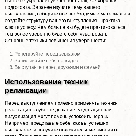
Ничто не укрепляет уверенность так, как хорошая
подготовка. Заранее изучите тему вашего
выступления, соберите все необходимые материалы и
создайте структуру вашего выступления. Практика —
ключ к успеху. Чем больше вы будете практиковаться,
тем более уверенно будете себя чувствовать.
Основные техники повышения уверенности:
Репетируйте перед зеркалом.
Записывайте себя на видео.
Выступайте перед друзьями и семьей.
Использование техник
релаксации
Перед выступлением полезно применять техники
релаксации. Глубокое дыхание, медитация или
визуализация могут помочь успокоить нервы.
Например, представьте себе, как вы успешно
выступаете, и получите положительные эмоции от