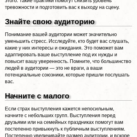
этого. Такие практики помогут снизить уровень
тревожности и подготовить вас к выходу на сцену.
Знайте свою аудиторию
Понимание вашей аудитории может значительно
уменьшить стресс. Исследуйте, кто будет вас слушать,
какие у них интересы и ожидания. Это поможет вам
адаптировать ваше выступление под их нужды и
повысит вашу уверенность. Помните, что большинство
людей в аудитории — это не враги, а ваши
потенциальные союзники, которые пришли послушать
вас.
Начните с малого
Если страх выступления кажется непосильным,
начните с небольших групп. Выступления перед
друзьями или на семейных праздниках помогут вам
постепенно привыкнуть к публичным выступлениям.
Постепенно увеличивайте размер аудитории, и вскоре