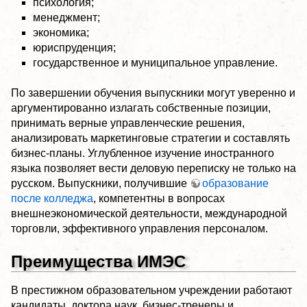
психология;
менеджмент;
экономика;
юриспруденция;
государственное и муниципальное управление.
По завершении обучения выпускники могут уверенно и
аргументированно излагать собственные позиции,
принимать верные управленческие решения,
анализировать маркетинговые стратегии и составлять
бизнес-планы. Углубленное изучение иностранного
языка позволяет вести деловую переписку не только на
русском. Выпускники, получившие
образование
после колледжа
, компетентны в вопросах
внешнеэкономической деятельности, международной
торговли, эффективного управления персоналом.
Преимущества ИМЭС
В престижном образовательном учреждении работают
кандидаты, доктора наук, бизнес-тренеры и