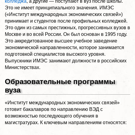
колледжа
, а другие — поступают в вуз после школы.
Это не имеет принципиального значения. ИМЭС
(«Институт международных экономических связей»)
принимает и студентов после профильных колледжей.
Это один из самых престижных, прогрессивных вузов в
Москве и во всей России. Он был основан в 1995 году.
Это аккредитованное высшее учебное заведение
экономической направленности, которое занимается
подготовкой специалистов высокого уровня.
Выпускники ИМЭС занимают должности в российских
Министерствах.
Образовательные программы
вуза
«Институт международных экономических связей»
готовит бакалавров по направлению ВЭД с
возможностью последующего обучения в
магистратурах. К ключевым направлениям относятся: