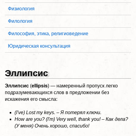
Физиология
Филология
Философия, этика, религиоведение
Юридическая консультация
Эллипсис
Эллипсис
(
ellipsis
) — намеренный пропуск легко
подразумевающихся слов в предложении без
искажения его смысла:
(I've) Lost my keys. – Я потерял ключи.
How are you? (I'm) Very well, thank you! – Как дела?
(У меня) Очень хорошо, спасибо!