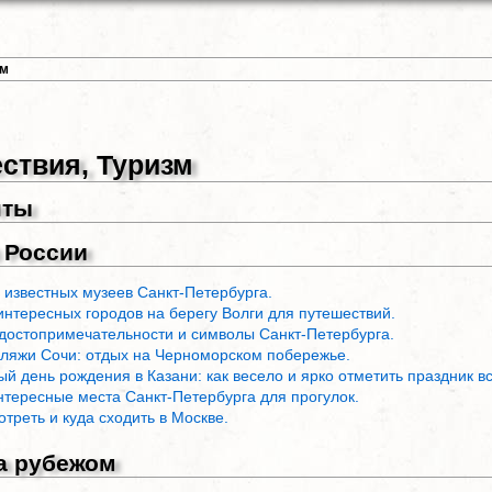
зм
ствия, Туризм
нты
 России
 известных музеев Санкт-Петербурга.
интересных городов на берегу Волги для путешествий.
достопримечательности и символы Санкт-Петербурга.
ляжи Сочи: отдых на Черноморском побережье.
й день рождения в Казани: как весело и ярко отметить праздник в
тересные места Санкт-Петербурга для прогулок.
отреть и куда сходить в Москве.
а рубежом