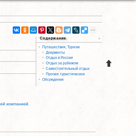
Содержание
Путешествия, Туризм
Документы
Отдых в России
Отдых за рубежом
Самостоятельный отдых
Прочее туристическое
Обсуждение
сей компанией.