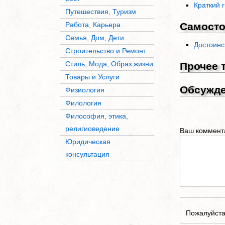
Краткий г
Путешествия, Туризм
Работа, Карьера
Самосто
Семья, Дом, Дети
Достоинс
Строительство и Ремонт
Стиль, Мода, Образ жизни
Прочее 
Товары и Услуги
Обсужд
Физиология
Филология
Философия, этика,
религиоведение
Ваш коммент
Юридическая
консультация
Пожалуйста,