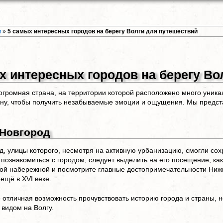
м
»
5 самых интересных городов на берегу Волги для путешествий
х интересных городов на берегу Во
 огромная страна, на территории которой расположено много уника
ану, чтобы получить незабываемые эмоции и ощущения. Мы предста
Новгород
д, улицы которого, несмотря на активную урбанизацию, смогли сох
познакомиться с городом, следует выделить на его посещение, ка
ой набережной и посмотрите главные достопримечательности Нижн
ещё в XVI веке.
о отличная возможность прочувствовать историю города и страны, 
видом на Волгу.