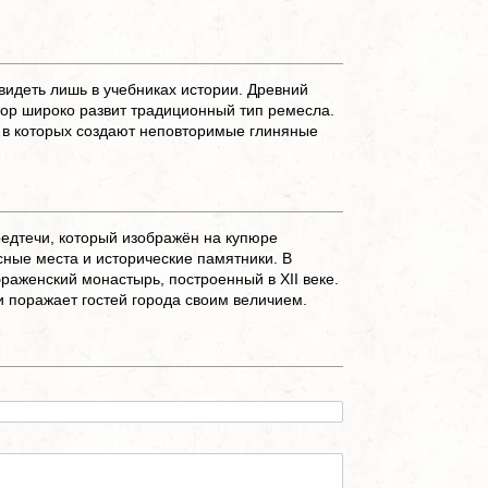
видеть лишь в учебниках истории. Древний
 пор широко развит традиционный тип ремесла.
, в которых создают неповторимые глиняные
едтечи, который изображён на купюре
сные места и исторические памятники. В
аженский монастырь, построенный в XII веке.
и поражает гостей города своим величием.