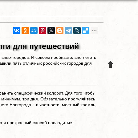
лги для путешествий
льных городов. И совсем необязательно лететь
вили пять отличных российских городов для
ранить специфический колорит. Для того чтобы
к минимум, три дня. Обязательно прогуляйтесь
его Новгорода – в частности, местный кремль,
но и прекрасный способ насладиться