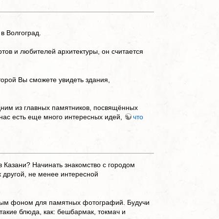
Наверх
в Волгоград.
ртов и любителей архитектуры, он считается
орой Вы сможете увидеть здания,
одним из главных памятников, посвящённых
 нас есть еще много интересных идей,
что
в Казани? Начинать знакомство с городом
к другой, не менее интересной
ным фоном для памятных фотографий. Будучи
такие блюда, как: бешбармак, токмач и