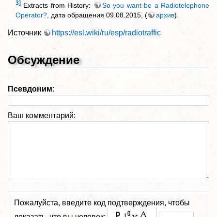
3]
Extracts from History:
So you want be a Radiotelephone
Operator?
, дата обращения 09.08.2015, (
архив
).
Источник
https://esl.wiki/ru/esp/radiotraffic
Обсуждение
Псевдоним:
Ваш комментарий:
Пожалуйста, введите код подтверждения, чтобы
доказать, что вы человек: