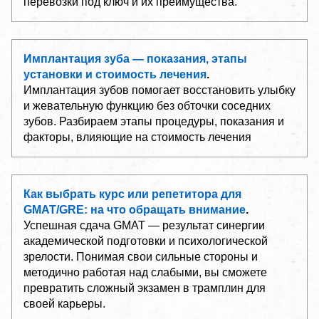
перевозки под ключ и их преимущества.
Имплантация зуба — показания, этапы
установки и стоимость лечения
.
Имплантация зубов помогает восстановить улыбку
и жевательную функцию без обточки соседних
зубов. Разбираем этапы процедуры, показания и
факторы, влияющие на стоимость лечения
Как выбрать курс или репетитора для
GMAT/GRE: на что обращать внимание
.
Успешная сдача GMAT — результат синергии
академической подготовки и психологической
зрелости. Понимая свои сильные стороны и
методично работая над слабыми, вы сможете
превратить сложный экзамен в трамплин для
своей карьеры.