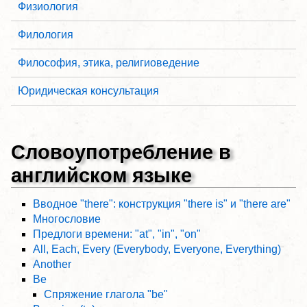
Физиология
Филология
Философия, этика, религиоведение
Юридическая консультация
Словоупотребление в
английском языке
Вводное "there": конструкция "there is" и "there are"
Многословие
Предлоги времени: "at", "in", "on"
All, Each, Every (Everybody, Everyone, Everything)
Another
Be
Спряжение глагола "be"