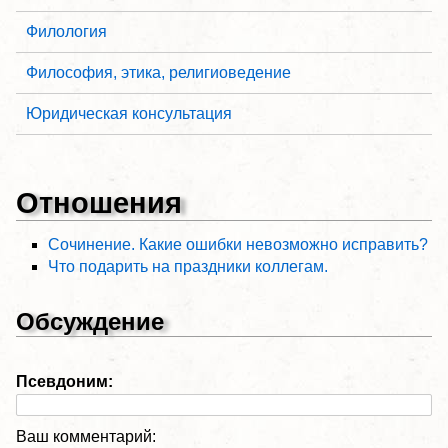
Филология
Философия, этика, религиоведение
Юридическая консультация
Отношения
Сочинение. Какие ошибки невозможно исправить?
Что подарить на праздники коллегам.
Обсуждение
Псевдоним:
Ваш комментарий: