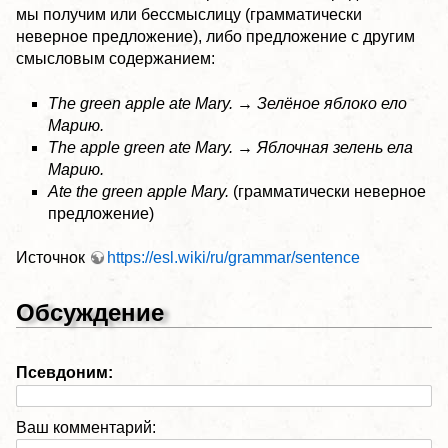
мы получим или бессмыслицу (грамматически
неверное предложение), либо предложение с другим
смысловым содержанием:
The green apple ate Mary. → Зелёное яблоко ело
Марию.
The apple green ate Mary. → Яблочная зелень ела
Марию.
Ate the green apple Mary.
(грамматически неверное
предложение)
Источнок
https://esl.wiki/ru/grammar/sentence
Обсуждение
Псевдоним:
Ваш комментарий: