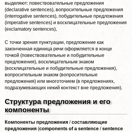
выделяют: повествовательные предложения
(declarative sentences), вопросительные предложения
(interrogative sentences), побудительные предложения
(imperative sentences) и восклицательные предложения
(exclamatory sentences),
С точки зрения пунктуации, предложение как
законченная единица речи оформляется в конце
точкой (повествовательные и побудительные
предложения), восклицательным знаком
(восклицательные и побудительные предложения),
вопросительным знаком (вопросительные
предложения) или многоточием (в предложениях,
подразумевающих некий контекст вне предложения).
Структура предложения и его
компоненты
Компоненты предложения
/
составляющие
предложения
(
components of a sentence
/
sentence