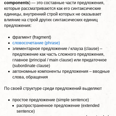
components
) — это составные части предложения,
которые рассматриваются как его синтаксические
единицы, внутренний строй которых не оказывает
влияние на строй других синтаксических единиц
предложения:
фрагмент (fragment)
словосочетание (phrase)
элементарное предложение / клауза (clause) –
предложение как часть сложного предложения,
главное (principal / main clause) или придаточное
(subordinate clause)
автономные компоненты предложения – вводные
слова, обращения
По своей структуре среди предложений выделяют
простое предложение (simple sentence)
распространенное предложение (extended
sentence)