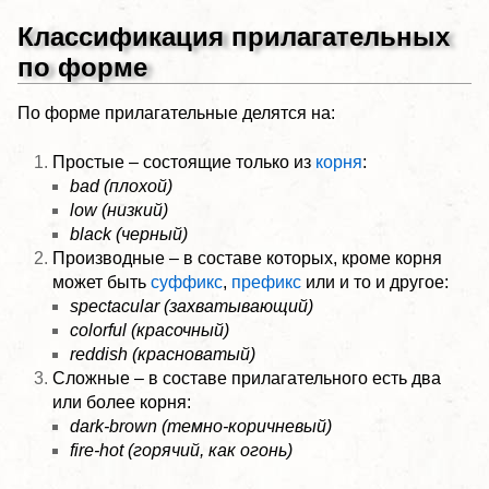
Классификация прилагательных
по форме
По форме прилагательные делятся на:
Простые – состоящие только из
корня
:
bad (плохой)
low (низкий)
black (черный)
Производные – в составе которых, кроме корня
может быть
суффикс
,
префикс
или и то и другое:
spectacular (захватывающий)
colorful (красочный)
reddish (красноватый)
Сложные – в составе прилагательного есть два
или более корня:
dark-brown (темно-коричневый)
fire-hot (горячий, как огонь)