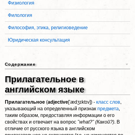
Физиология
Филология
Философия, этика, религиоведение
Юридическая консультация
Содержание
Прилагательное в
английском языке
Прилагательное
(
adjective
['ædʒɪktɪv]) -
класс слов
,
указывающий на определенный признак
предмета
,
таким образом, предоставляя информации о его
свойствах и отвечает на вопрос
"what?" (Какой?)
. В
отличие от русского языка в английском