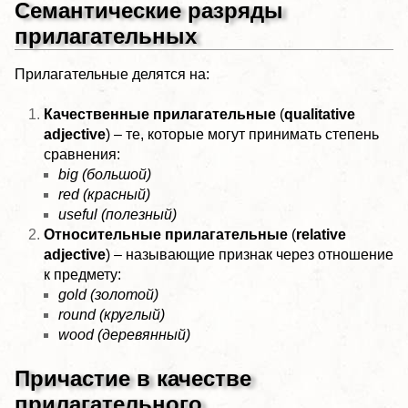
Семантические разряды
прилагательных
Прилагательные делятся на:
Качественные прилагательные
(
qualitative
adjective
) – те, которые могут принимать степень
сравнения:
big (большой)
red (красный)
useful (полезный)
Относительные прилагательные
(
relative
adjective
) – называющие признак через отношение
к предмету:
gold (золотой)
round (круглый)
wood (деревянный)
Причастие в качестве
прилагательного