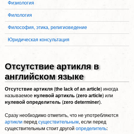
Физиология
Филология
Философия, этика, религиоведение
Юридическая консультация
Отсутствие артикля в
английском языке
Отсутствие артикля
(
the lack of an article
) иногда
называемое
нулевой артикль
(
zero article
) или
нулевой определитель
(
zero determiner
).
Сразу необходимо отметить, что не употребляются
артикли
перед
существительным
, если перед
существительным стоит другой
определитель
: