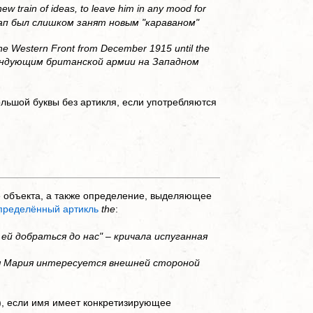
ew train of ideas, to leave him in any mood for
нап был слишком занят новым "караваном"
he Western Front from December 1915 until the
омандующим британской армии на Западном
льшой буквы без артикля, если употребляются
 объекта, а также определение, выделяющее
пределённый артикль
the
:
 ей добраться до нас" – кричала испуганная
– Юная Мария интересуется внешней стороной
), если имя имеет конкретизирующее