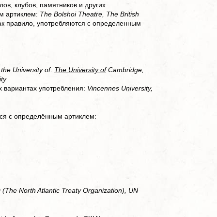
лов, клубов, памятников и других
ым артиклем:
The Bolshoi Theatre, The British
как правило, употребляются с определенным
и
the University of
:
The University of
Cambridge,
ity
х вариантах употребления:
Vincennes University,
тся с определённым артиклем:
(The North Atlantic Treaty Organization), UN