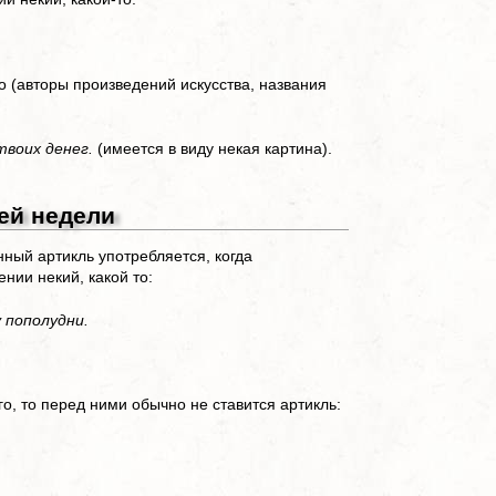
 (авторы произведений искусства, названия
твоих денег.
(имеется в виду некая картина).
ей недели
ный артикль употребляется, когда
нии некий, какой то:
у пополудни.
о, то перед ними обычно не ставится артикль: