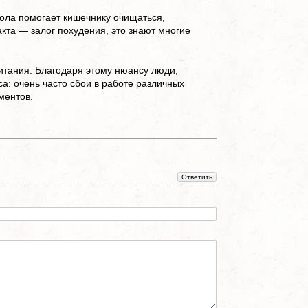
Наверх
мола помогает кишечнику очищаться,
кта — залог похудения, это знают многие
итания. Благодаря этому нюансу люди,
а: очень часто сбои в работе различных
ментов.