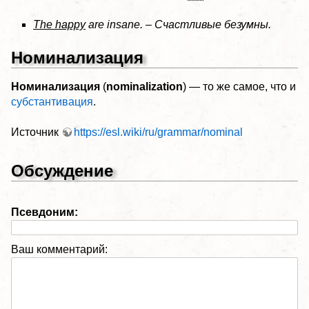
The happy
are insane. – Счастливые безумны.
Номинализация
Номинализация
(
nominalization
) — то же самое, что и
субстантивация
.
Источник
https://esl.wiki/ru/grammar/nominal
Обсуждение
Псевдоним:
Ваш комментарий: