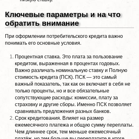
Ключевые параметры и на что
обратить внимание
При оформлении потребительского кредита важно
понимать его основные условия.
Процентная ставка. Это плата за пользование
кредитом, выраженная в процентах годовых.
Важно различать номинальную ставку и Полную
стоимость кредита (ПСК). ПСК — это самый
важный показатель, так как он включает в себя не
только проценты, но и все обязательные
сопутствующие расходы: комиссии, плату за
страховку и другие сборы. Именно ПСК позволяет
сравнивать предложения разных банков.
Срок кредитования. Влияет на размер
ежемесячного платежа и общую сумму переплаты.
Чем длиннее срок, тем меньше ежемесячный
платёж, но тем больше вы переплатите в итоге.