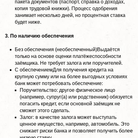
пакета документов (паспорт, справка о доходах,
копия трудовой книжки). Процесс одобрения
занимает несколько дней, но процентная ставка
будет ниже.
3. По наличию обеспечения
Без обеспечения (необеспеченный)Выдаётся
только на основе оценки платёжеспособности
заёмщика. Не требует залога или поручителей.
С обеспечениемДля получения кредита на
крупную сумму или на более выгодных условиях
банк может потребовать обеспечение:
Поручительство: другое физическое лицо
(например, супруг(а) или родственник) обязуется
погасить кредит, если основной заёмщик не
сможет этого сделать.
Залог: в качестве залога может выступать
ценное имущество, например, автомобиль. Это
снижает риски банка и позволяет получить более
низкую ставку.