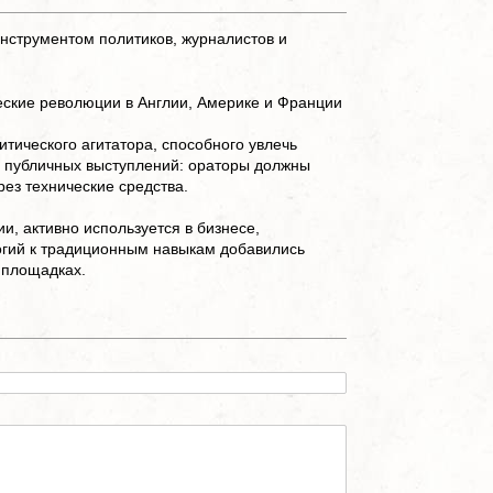
инструментом политиков, журналистов и
еские революции в Англии, Америке и Франции
тического агитатора, способного увлечь
 публичных выступлений: ораторы должны
ез технические средства.
, активно используется в бизнесе,
огий к традиционным навыкам добавились
 площадках.