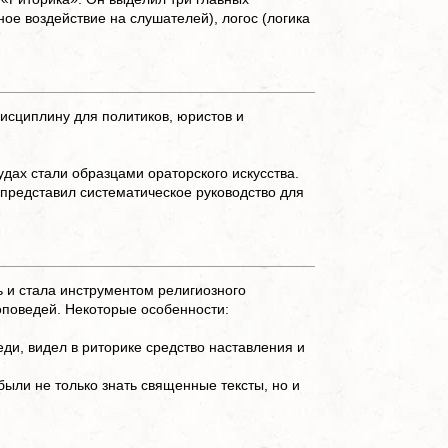
Наверх
ое воздействие на слушателей), логос (логика
исциплину для политиков, юристов и
дах стали образцами ораторского искусства.
представил систематическое руководство для
 и стала инструментом религиозного
оповедей. Некоторые особенности:
ди, видел в риторике средство наставления и
ыли не только знать священные тексты, но и