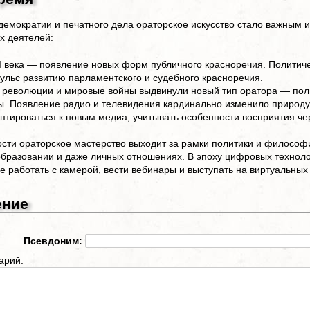
демократии и печатного дела ораторское искусство стало важным 
х деятелей:
II века — появление новых форм публичного красноречия. Политич
ульс развитию парламентского и судебного красноречия.
 революции и мировые войны выдвинули новый тип оратора — поли
. Появление радио и телевидения кардинально изменило природу
птироваться к новым медиа, учитывать особенности восприятия чер
сти ораторское мастерство выходит за рамки политики и философии
образовании и даже личных отношениях. В эпоху цифровых технол
е работать с камерой, вести вебинары и выступать на виртуальных
ение
Псевдоним:
арий: