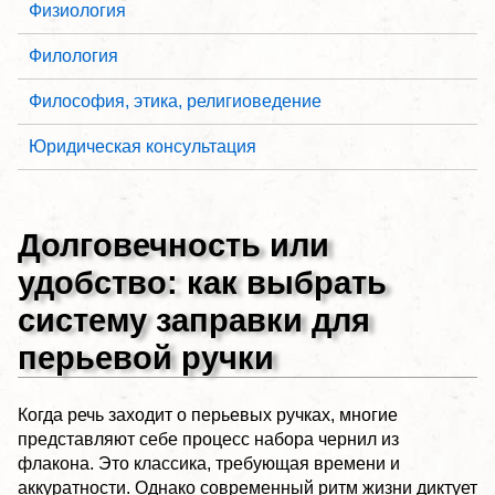
Физиология
Филология
Философия, этика, религиоведение
Юридическая консультация
Долговечность или
удобство: как выбрать
систему заправки для
перьевой ручки
Когда речь заходит о перьевых ручках, многие
представляют себе процесс набора чернил из
флакона. Это классика, требующая времени и
аккуратности. Однако современный ритм жизни диктует